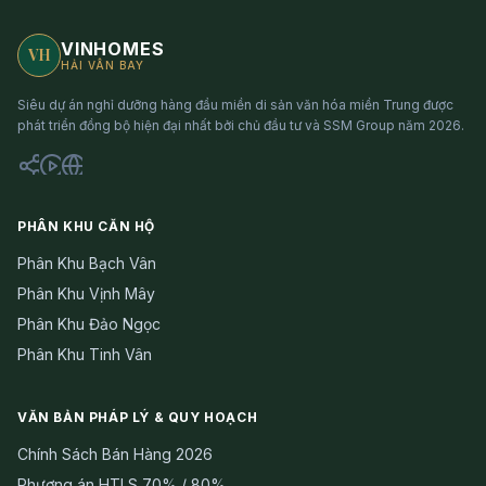
VINHOMES
VH
HẢI VÂN BAY
Siêu dự án nghỉ dưỡng hàng đầu miền di sản văn hóa miền Trung được
phát triển đồng bộ hiện đại nhất bởi chủ đầu tư và SSM Group năm 2026.
PHÂN KHU CĂN HỘ
Phân Khu Bạch Vân
Phân Khu Vịnh Mây
Phân Khu Đảo Ngọc
Phân Khu Tinh Vân
VĂN BẢN PHÁP LÝ & QUY HOẠCH
Chính Sách Bán Hàng 2026
Phương án HTLS 70% / 80%