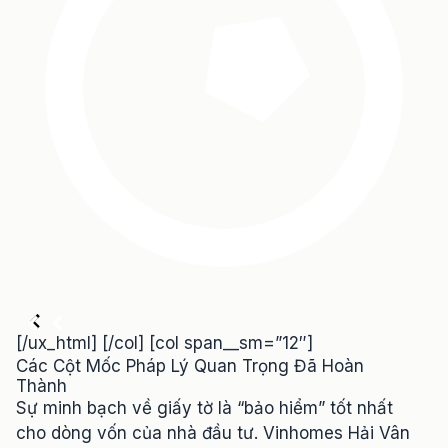
[/ux_html] [/col] [col span__sm=”12″]
Các Cột Mốc Pháp Lý Quan Trọng Đã Hoàn
Thành
Sự minh bạch về giấy tờ là “bảo hiểm” tốt nhất
cho dòng vốn của nhà đầu tư. Vinhomes Hải Vân