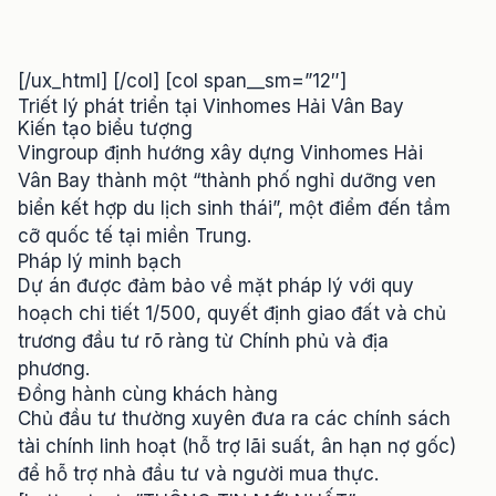
[/ux_html] [/col] [col span__sm=”12″]
Triết lý phát triển tại Vinhomes Hải Vân Bay
Kiến tạo biểu tượng
Vingroup định hướng xây dựng Vinhomes Hải
Vân Bay thành một “thành phố nghỉ dưỡng ven
biển kết hợp du lịch sinh thái”, một điểm đến tầm
cỡ quốc tế tại miền Trung.
Pháp lý minh bạch
Dự án được đảm bảo về mặt pháp lý với quy
hoạch chi tiết 1/500, quyết định giao đất và chủ
trương đầu tư rõ ràng từ Chính phủ và địa
phương.
Đồng hành cùng khách hàng
Chủ đầu tư thường xuyên đưa ra các chính sách
tài chính linh hoạt (hỗ trợ lãi suất, ân hạn nợ gốc)
để hỗ trợ nhà đầu tư và người mua thực.