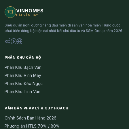
VINHOMES
VH
HẢI VÂN BAY
Siêu dự án nghỉ dưỡng hàng đầu miền di sản văn hóa miền Trung được
phát triển đồng bộ hiện đại nhất bởi chủ đầu tư và SSM Group năm 2026.
PHÂN KHU CĂN HỘ
Phân Khu Bạch Vân
Phân Khu Vịnh Mây
Phân Khu Đảo Ngọc
Phân Khu Tinh Vân
VĂN BẢN PHÁP LÝ & QUY HOẠCH
Chính Sách Bán Hàng 2026
Phương án HTLS 70% / 80%