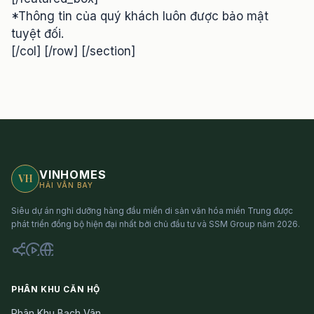
*Thông tin của quý khách luôn được bảo mật
tuyệt đối.
[/col] [/row] [/section]
VINHOMES
VH
HẢI VÂN BAY
Siêu dự án nghỉ dưỡng hàng đầu miền di sản văn hóa miền Trung được
phát triển đồng bộ hiện đại nhất bởi chủ đầu tư và SSM Group năm 2026.
PHÂN KHU CĂN HỘ
Phân Khu Bạch Vân