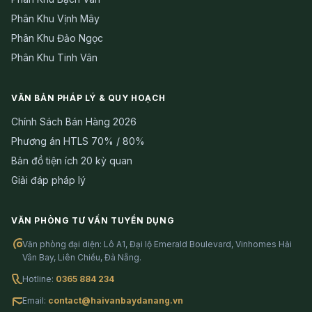
Phân Khu Vịnh Mây
Phân Khu Đảo Ngọc
Phân Khu Tinh Vân
VĂN BẢN PHÁP LÝ & QUY HOẠCH
Chính Sách Bán Hàng 2026
Phương án HTLS 70% / 80%
Bản đồ tiện ích 20 kỳ quan
Giải đáp pháp lý
VĂN PHÒNG TƯ VẤN TUYỂN DỤNG
Văn phòng đại diện: Lô A1, Đại lộ Emerald Boulevard, Vinhomes Hải
Vân Bay, Liên Chiểu, Đà Nẵng.
Hotline:
0365 884 234
Email:
contact@haivanbaydanang.vn