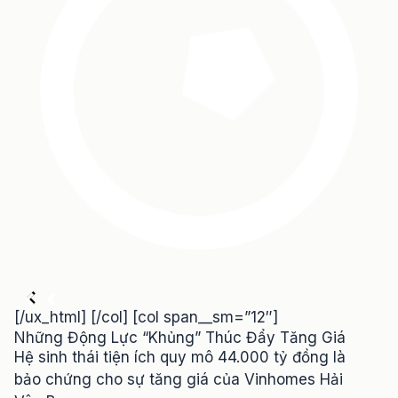
[/ux_html] [/col] [col span__sm=”12″]
Những Động Lực “Khủng” Thúc Đẩy Tăng Giá
Hệ sinh thái tiện ích quy mô 44.000 tỷ đồng là
bảo chứng cho sự tăng giá của Vinhomes Hải