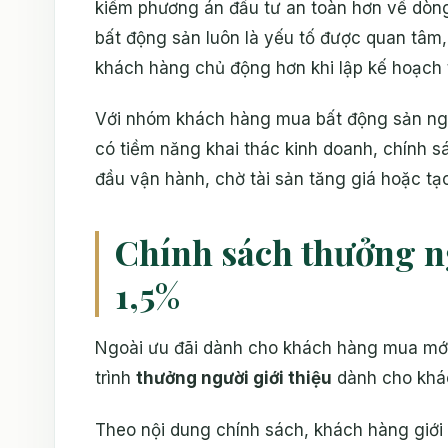
kiếm phương án đầu tư an toàn hơn về dòng 
bất động sản luôn là yếu tố được quan tâm, 
khách hàng chủ động hơn khi lập kế hoạch t
Với nhóm khách hàng mua bất động sản ng
có tiềm năng khai thác kinh doanh, chính s
đầu vận hành, chờ tài sản tăng giá hoặc tạo
Chính sách thưởng ng
1,5%
Ngoài ưu đãi dành cho khách hàng mua mới
trình
thưởng người giới thiệu
dành cho khác
Theo nội dung chính sách, khách hàng giới