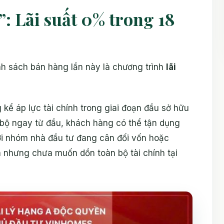
: Lãi suất 0% trong 18
nh sách bán hàng lần này là chương trình
lãi
kể áp lực tài chính trong giai đoạn đầu sở hữu
 bộ ngay từ đầu, khách hàng có thể tận dụng
với nhóm nhà đầu tư đang cân đối vốn hoặc
 nhưng chưa muốn dồn toàn bộ tài chính tại