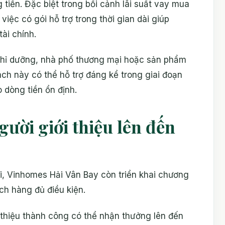
tiền. Đặc biệt trong bối cảnh lãi suất vay mua
việc có gói hỗ trợ trong thời gian dài giúp
ài chính.
hỉ dưỡng, nhà phố thương mại hoặc sản phẩm
ách này có thể hỗ trợ đáng kể trong giai đoạn
 dòng tiền ổn định.
ười giới thiệu lên đến
, Vinhomes Hải Vân Bay còn triển khai chương
h hàng đủ điều kiện.
 thiệu thành công có thể nhận thưởng lên đến