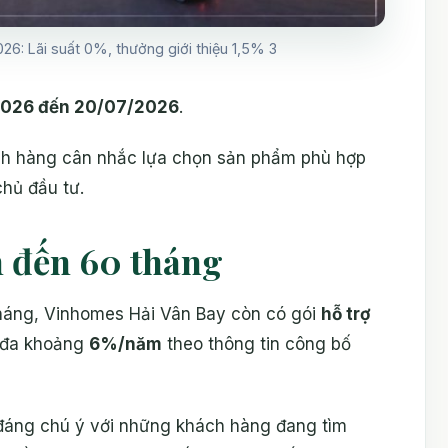
6: Lãi suất 0%, thưởng giới thiệu 1,5% 3
026 đến 20/07/2026
.
ách hàng cân nhắc lựa chọn sản phẩm phù hợp
chủ đầu tư.
ên đến 60 tháng
tháng, Vinhomes Hải Vân Bay còn có gói
hỗ trợ
i đa khoảng
6%/năm
theo thông tin công bố
hế đáng chú ý với những khách hàng đang tìm