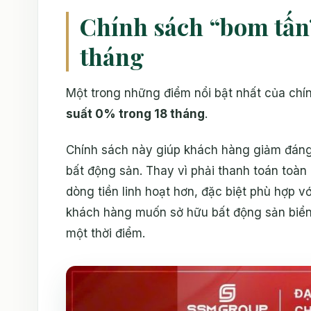
Chính sách “bom tấn”
tháng
Một trong những điểm nổi bật nhất của chí
suất 0% trong 18 tháng
.
Chính sách này giúp khách hàng giảm đáng 
bất động sản. Thay vì phải thanh toán toàn
dòng tiền linh hoạt hơn, đặc biệt phù hợp 
khách hàng muốn sở hữu bất động sản biển
một thời điểm.