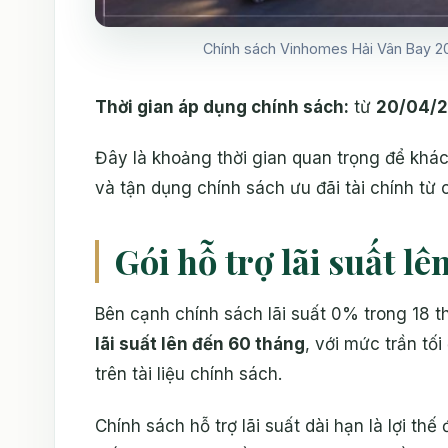
Chính sách Vinhomes Hải Vân Bay 202
Thời gian áp dụng chính sách:
từ
20/04/2
Đây là khoảng thời gian quan trọng để kh
và tận dụng chính sách ưu đãi tài chính từ 
Gói hỗ trợ lãi suất l
Bên cạnh chính sách lãi suất 0% trong 18 
lãi suất lên đến 60 tháng
, với mức trần tố
trên tài liệu chính sách.
Chính sách hỗ trợ lãi suất dài hạn là lợi t